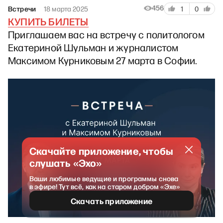
456
Встречи
18 марта 2025
1
0
КУПИТЬ БИЛЕТЫ
Приглашаем вас на встречу с политологом
Екатериной Шульман и журналистом
Максимом Курниковым 27 марта в Софии.
Скачайте приложение, чтобы
слушать «Эхо»
Ваши любимые ведущие и программы снова
в эфире! Тут всё, как на старом добром «Эхе»
Скачать приложение