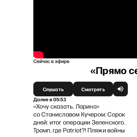
Сейчас в эфире
вой
Слушать
Смотреть
Далее
в
05:53
«Хочу сказать. Ларина»
со Станиславом Кучером: Сорок
дней: итог операции Зеленского.
Трамп, где Patriot?! Пляжи войны