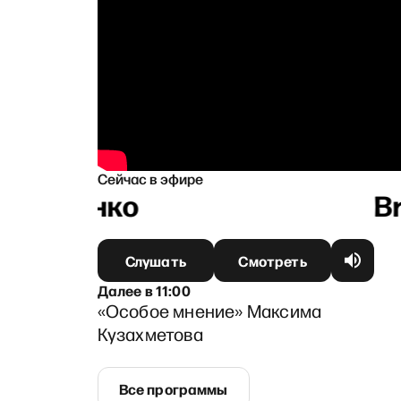
Сейчас в эфире
липпенко
Слушать
Смотреть
Далее
в
11:00
«Особое мнение» Максима
Кузахметова
Все программы