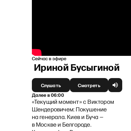
Сейчас в эфире
ас» с Ириной Бусыгиной
Слушать
Смотреть
Далее
в
06:00
«Текущий момент» с Виктором
Шендеровичем: Покушение
на генерала. Киев и Буча —
в Москве и Белгороде.