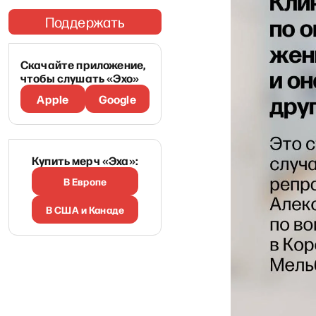
Поддержать
Скачайте приложение,
чтобы слушать «Эхо»
Apple
Google
Купить мерч «Эха»:
В Европе
В США и Канаде