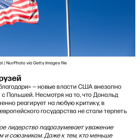
l / NurPhoto via Getty Images file
рузей
 благодари» — новые власти США внезапно
с Польшей. Несмотря на то, что Дональд
енно реагирует на любую критику, в
европейского государства не стали терпеть
.
ое лидерство подразумевает уважение
м и союзникам. Даже к тем, кто меньше