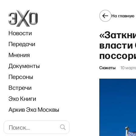
На главную
«Заткни
Новости
власти
Передачи
поссор
Мнения
Документы
«В р
Сюжеты
10 март
Персоны
Встречи
Эхо Книги
Архив Эха Москвы