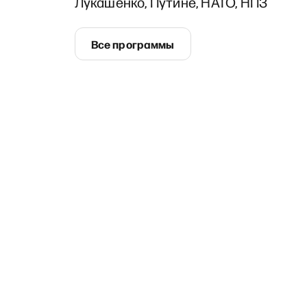
Лукашенко, Путине, НАТО, НПЗ
Все программы