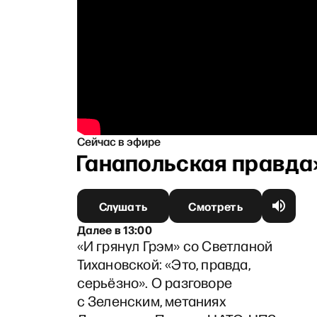
Сейчас в эфире
«Ганапольская правда»
Слушать
Смотреть
Далее
в
13:00
«И грянул Грэм» со Светланой
Тихановской: «Это, правда,
серьёзно». О разговоре
с Зеленским, метаниях