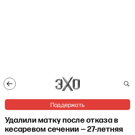
Поддержать
Удалили матку после отказа в
кесаревом сечении — 27-летняя