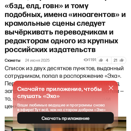
«бзд, елд, говн» и тому
подобных, имена «иноагентов» и
крамольные сцены следует
вычёркивать переводчикам и
редакторам одного из крупных
российских издательств
1191
Сюжеты
24 июня 2025
4
21
Список из двух десятков пунктов, выданный
сотрудникам, попал в распоряжение «Эха».
Первым делом составители отправили под
Скачайте приложение, чтобы
запрет наркотики, алкоголь и табак. Затем —
слушать «Эхо»
то, что идёт вразрез с «традиционными
ценностями».
Ваши любимые ведущие и программы снова
в эфире! Тут всё, как на старом добром «Эхе»
Скачать приложение