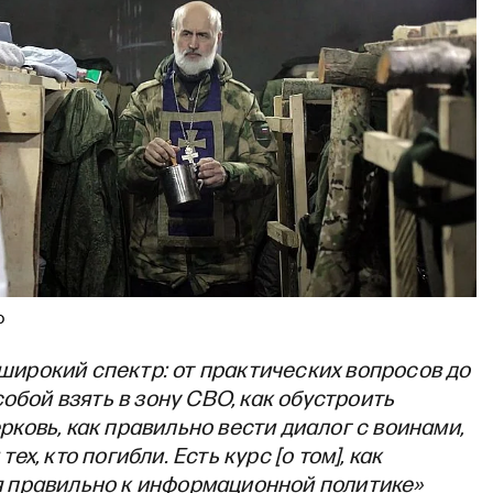
Ф
широкий спектр: от практических вопросов до
 собой взять в зону СВО, как обустроить
рковь, как правильно вести диалог с воинами,
тех, кто погибли. Есть курс [о том], как
 правильно к информационной политике»