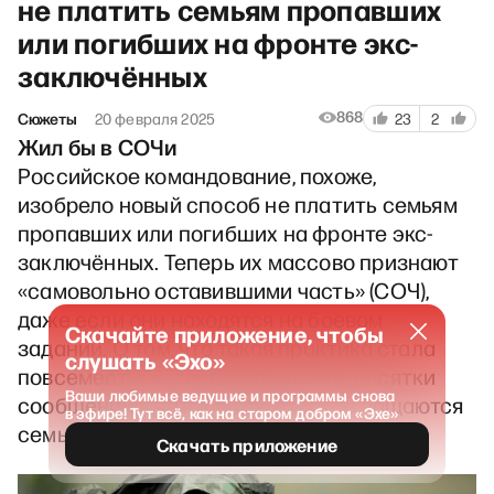
не платить семьям пропавших
или погибших на фронте экс-
заключённых
868
Сюжеты
20 февраля 2025
23
2
Жил бы в СОЧи
Российское командование, похоже,
изобрело новый способ не платить семьям
пропавших или погибших на фронте экс-
заключённых. Теперь их массово признают
«самовольно оставившими часть» (СОЧ),
даже если они находятся на боевом
Скачайте приложение, чтобы
задании. О том, что такая практика стала
слушать «Эхо»
повсеместной, свидетельствуют десятки
Ваши любимые ведущие и программы снова
сообщений в чатах и группах, где общаются
в эфире! Тут всё, как на старом добром «Эхе»
семьи российских военных.
Скачать приложение