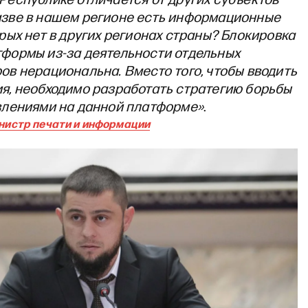
зве в нашем регионе есть информационные
орых нет в других регионах страны? Блокировка
формы из-за деятельности отдельных
ов нерациональна. Вместо того, чтобы вводить
я, необходимо разработать стратегию борьбы
влениями на данной платформе»
.
инистр печати и информации