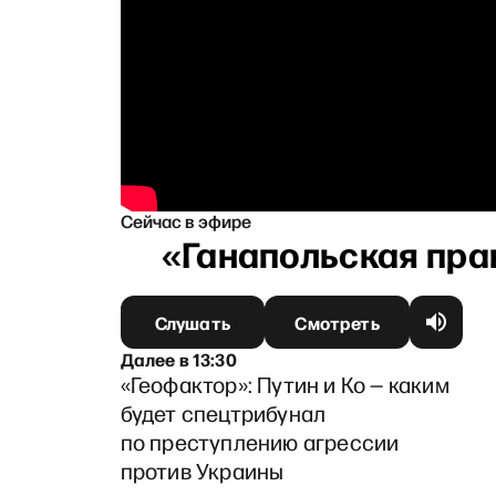
Сейчас в эфире
Слушать
Смотреть
Далее
в
13:30
«Геофактор»: Путин и Ко — каким
будет спецтрибунал
по преступлению агрессии
против Украины