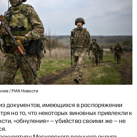
ылев / РИА Новости
 из документов, имеющихся в распоряжении
тря на то, что некоторых виновных привлекли к
сти, «обнуления» — убийства своими же — не
я.
прокуратуру Московского военного округа