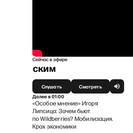
Сейчас в эфире
напольским
Слушать
Смотреть
Далее
в
01:00
«Особое мнение» Игоря
Липсица: Зачем бьют
по Wildberries? Мобилизация.
Крах экономики