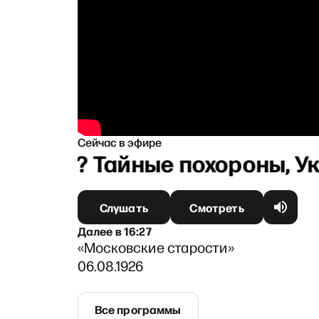
Сейчас в эфире
Путина? Тайные похороны, Ук
Слушать
Смотреть
Далее
в
16:27
«Московские старости»
06.08.1926
Все программы