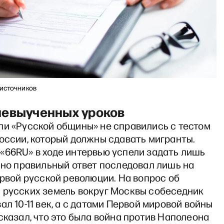
 источников
евыученных уроков
ли «Русской общины» не справились с тестом
оссии, который должны сдавать мигранты.
«66RU» в ходе интервью успели задать лишь
 но правильный ответ последовал лишь на
ервой русской революции. На вопрос об
 русских земель вокруг Москвы собеседник
ал 10-11 век, а с датами Первой мировой войны
сказал, что это была война против Наполеона