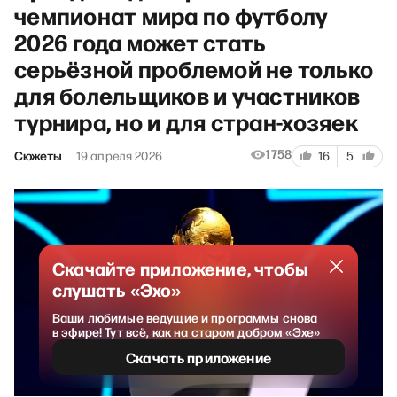
чемпионат мира по футболу
2026 года может стать
серьёзной проблемой не только
для болельщиков и участников
турнира, но и для стран-хозяек
1758
Сюжеты
19 апреля 2026
16
5
Скачайте приложение, чтобы
слушать «Эхо»
Ваши любимые ведущие и программы снова
в эфире! Тут всё, как на старом добром «Эхе»
Скачать приложение