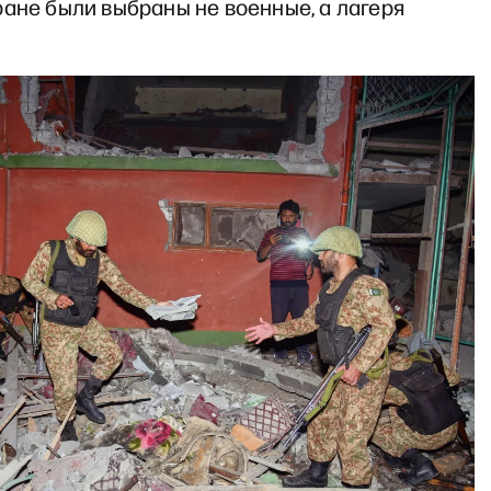
ане были выбраны не военные, а лагеря
.