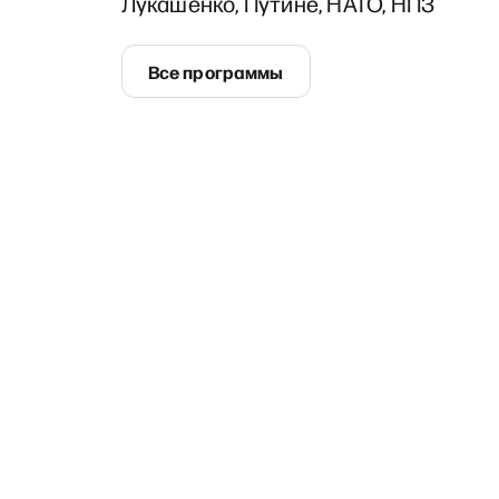
Лукашенко, Путине, НАТО, НПЗ
Все программы