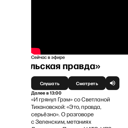
Сейчас в эфире
напольская правда»
Слушать
Смотреть
Далее
в
13:00
«И грянул Грэм» со Светланой
Тихановской: «Это, правда,
серьёзно». О разговоре
с Зеленским, метаниях