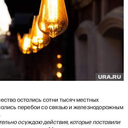
чества остались сотни тысяч местных
чались перебои со связью и железнодорожным
.
тельно осуждаю действия, которые поставили