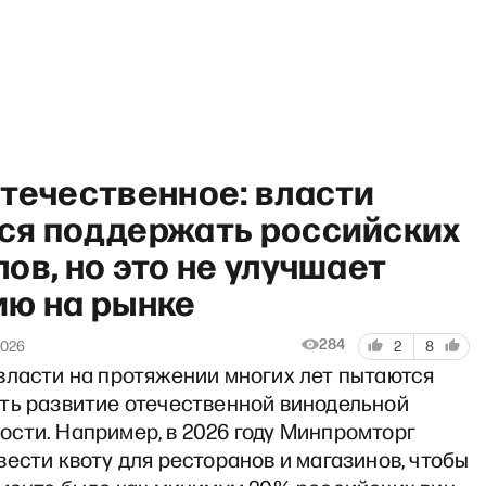
отечественное: власти
ся поддержать российских
Что мы знаем» с Максимом К
ов, но это не улучшает
ию на рынке
284
2026
2
8
власти на протяжении многих лет пытаются
ть развитие отечественной винодельной
сти. Например, в 2026 году Минпромторг
ести квоту для ресторанов и магазинов, чтобы