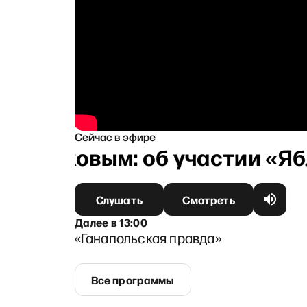
Сейчас в эфире
урниковым: об участии «Ябло
Слушать
Смотреть
Далее
в
13:00
«Ганапольская правда»
Все программы