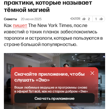
практики, которые называет
тёмной магией
209
Сюжеты
20 июня 2025
2
1
Как
пишет
The New York Times, после
известий о таких планах забеспокоились
тарологи и астрологи, которые пользуются в
стране большой популярностью.
Скачайте приложение, чтобы
слушать «Эхо»
Ваши любимые ведущие и программы снова
в эфире! Тут всё, как на старом добром «Эхе»
Скачать приложение