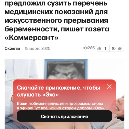
предложил сузить перечень
медицинских показаний для
искусственного прерывания
беременности, пишет газета
«Коммерсант»
286
Сюжеты
18 марта 2025
1
10
Скачайте приложение, чтобы
слушать «Эхо»
Ваши любимые ведущие и программы снова
в эфире! Тут всё, как на старом добром «Эхе»
Скачать приложение