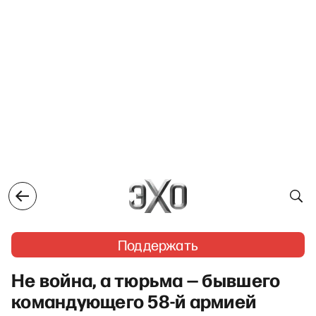
Поддержать
Не война, а тюрьма — бывшего
командующего 58-й армией