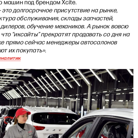
 машин под брендом Xcite.
— это долгосрочное присутствие на рынке,
тура обслуживания, склады запчастей,
дилеров, обучение механиков. А рынок вовсю
 что “иксайты” прекратят продавать со дня на
же прямо сейчас менеджеры автосалонов
ют их покупать»
.
аналитик