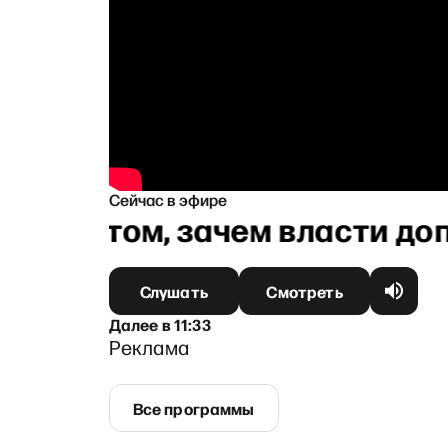
Сейчас в эфире
 — о том, зачем власти доп
Слушать
Смотреть
Далее
в
11:33
Реклама
Все программы