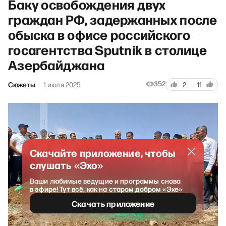
Баку освобождения двух
граждан РФ, задержанных после
обыска в офисе российского
госагентства Sputnik в столице
Азербайджана
352
Сюжеты
1 июля 2025
2
11
Скачайте приложение, чтобы
слушать «Эхо»
Ваши любимые ведущие и программы снова
в эфире! Тут всё, как на старом добром «Эхе»
Скачать приложение