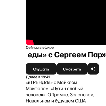
Сейчас в эфире
«Суть еды» с Сергеем Пархо
Слушать
Смотреть
Далее
в
19:41
«вТРЕНДde» с Майклом
Макфолом: «Путин слабый
человек». О Трампе, Зеленском,
Навальном и будущем США