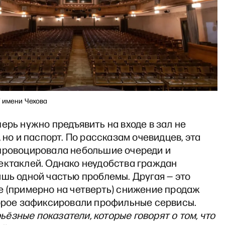
Т имени Чехова
ерь нужно предъявить на входе в зал не
, но и паспорт. По рассказам очевидцев, эта
провоцировала небольшие очереди и
ектаклей. Однако неудобства граждан
шь одной частью проблемы. Другая — это
е (примерно на четверть) снижение продаж
торое зафиксировали профильные сервисы.
ьёзные показатели, которые говорят о том, что