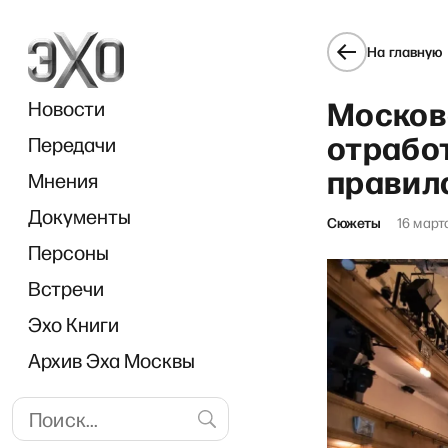
На главную
Москов
Новости
отрабо
Передачи
правил
Мнения
Документы
Сюжеты
16 март
Персоны
Встречи
Эхо Книги
Архив Эха Москвы