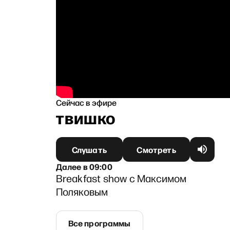
Сейчас в эфире
ей Литвишко
Слушать
Смотреть
Далее
в
09:00
Breakfast show с Максимом
Поляковым
Все программы