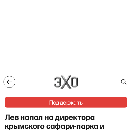
Поддержать
Лев напал на директора
крымского сафари-парка и