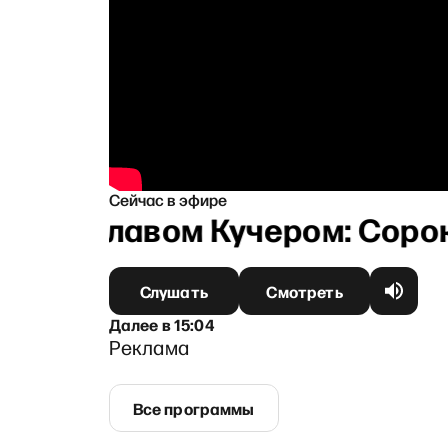
Сейчас в эфире
таниславом Кучером: Сорок д
Слушать
Смотреть
Далее
в
15:04
Реклама
Все программы