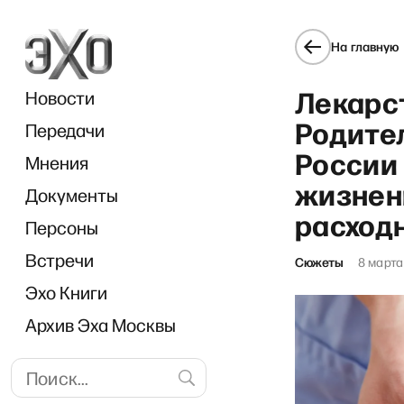
На главную
Лекарст
Новости
Родител
Передачи
России
Мнения
жизнен
Документы
расход
Персоны
Встречи
Сюжеты
8 марта
Эхо Книги
Архив Эха Москвы