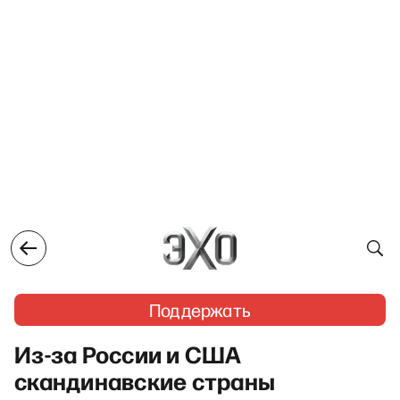
Поддержать
Из-за России и США
скандинавские страны