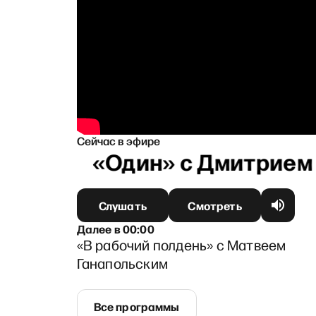
Сейчас в эфире
«Один» с Дмитрием Б
Слушать
Смотреть
Далее
в
00:00
«В рабочий полдень» с Матвеем
Ганапольским
Все программы