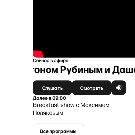
Сейчас в эфире
 с Антоном Рубиным и Даше
Слушать
Смотреть
Далее
в
09:00
Breakfast show с Максимом
Поляковым
Все программы