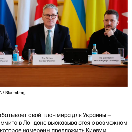
PA / Bloomberg
абатывает свой план мира для Украины —
аммита в Лондоне высказываются о возможном
 которое намерены предложить Киеву и