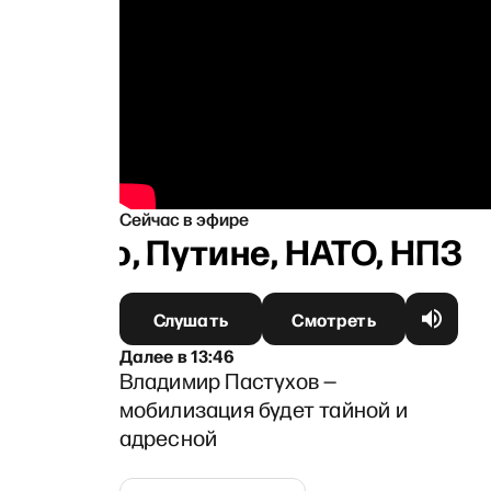
Сейчас в эфире
ашенко, Путине, НАТО, НПЗ
Слушать
Смотреть
Далее
в
13:46
Владимир Пастухов —
мобилизация будет тайной и
адресной