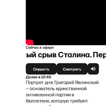
Сейчас в эфире
Нервный срыв Сталина. Перв
Слушать
Смотреть
Далее
в
22:49
Портрет дня: Григорий Явлинский
— основатель единственной
антивоенной партии в
бюллетене, которую требуют