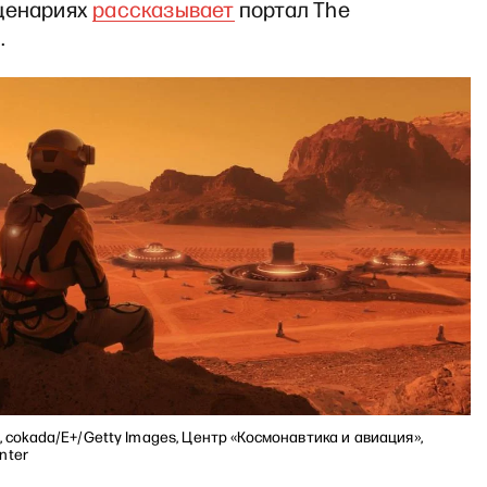
ценариях
рассказывает
портал The
.
!, cokada/E+/Getty Images, Центр «Космонавтика и авиация»,
nter