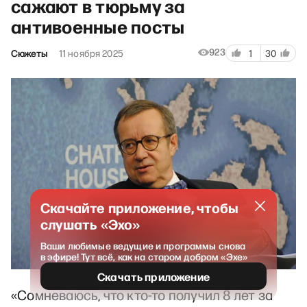
сажают в тюрьму за
антивоенные посты
923
Сюжеты
11 ноября 2025
1
30
Скачайте приложение, чтобы
слушать «Эхо»
Ваши любимые ведущие и программы снова
в эфире! Тут всё, как на старом добром «Эхе»
Скачать приложение
«Сомневаюсь, что кто-то получил 8 лет за