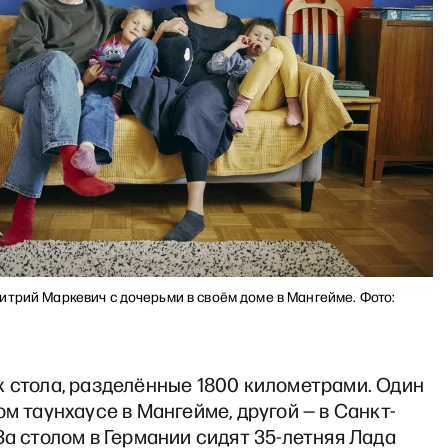
итрий Маркевич с дочерьми в своём доме в Мангейме. Фото:
х стола, разделённые 1800 километрами. Один
ом таунхаусе в Мангейме, другой — в Санкт-
За столом в Германии сидят 35-летняя Лада