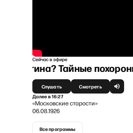
Сейчас в эфире
т у Путина? Тайные похороны
Слушать
Смотреть
Далее
в
16:27
«Московские старости»
06.08.1926
Все программы