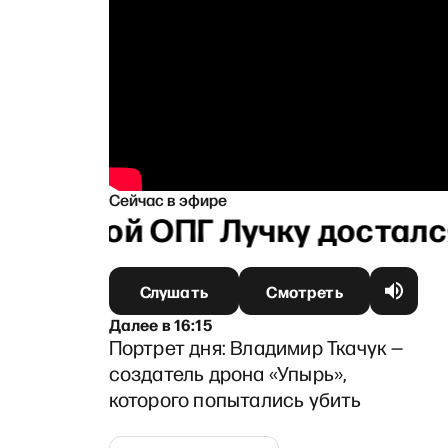
Сейчас в эфире
одольской ОПГ Лучку досталс
Слушать
Смотреть
Далее
в
16:15
Портрет дня: Владимир Ткачук —
создатель дрона «Упырь»,
которого попытались убить