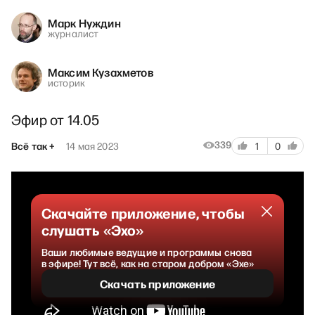
Марк Нуждин
журналист
Максим Кузахметов
историк
Эфир от 14.05
339
Всё так +
14 мая 2023
1
0
Скачайте приложение, чтобы
слушать «Эхо»
Ваши любимые ведущие и программы снова
в эфире! Тут всё, как на старом добром «Эхе»
Скачать приложение