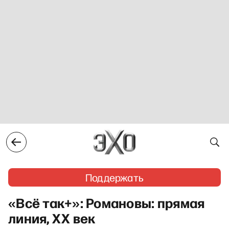
Поддержать
«Всё так+»: Романовы: прямая
линия, ХХ век