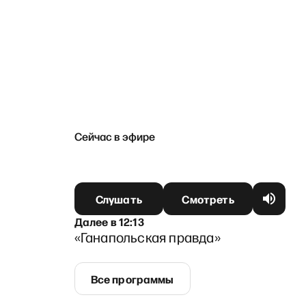
Сейчас в эфире
Слушать
Смотреть
Далее
в
12:13
«Ганапольская правда»
Все программы