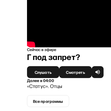
Сейчас в эфире
у? АдГ под запрет?
Слушать
Смотреть
Далее
в
04:00
«Статус». Отцы
Все программы