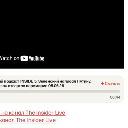
й подкаст INSIDE 5: Зеленский написал Путину.
Скачать
ла» отвергла перемирие 05.06.26
06:44
на канал The Insider Live
канал The Insider Live