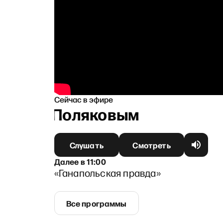
Сейчас в эфире
симом Поляковым
Слушать
Смотреть
Далее
в
11:00
«Ганапольская правда»
Все программы