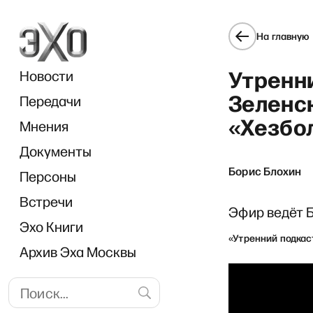
На главную
Утренни
Новости
Зеленск
Передачи
«Хезбо
Мнения
Документы
Борис Блохин
Персоны
Встречи
Эфир ведёт 
Эхо Книги
«Утренний подкас
Архив Эха Москвы