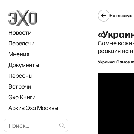
На главную
«Украи
Новости
Самые важны
Передачи
реакция на н
Мнения
Украина. Самое 
Документы
«Х
Персоны
Встречи
Эхо Книги
Архив Эха Москвы