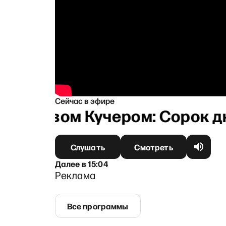
Сейчас в эфире
ниславом Кучером: Сорок дне
Слушать
Смотреть
Далее
в
15:04
Реклама
Все программы