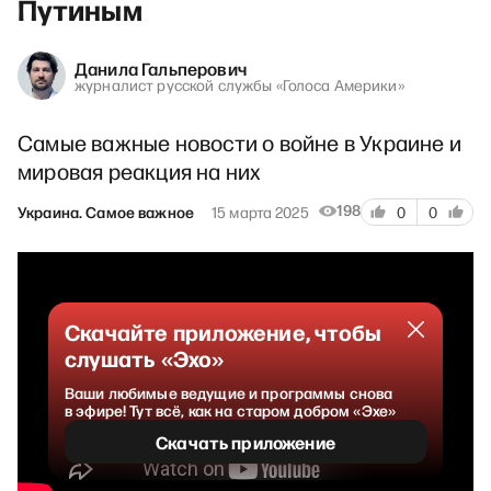
Путиным
Данила Гальперович
журналист русской службы «Голоса Америки»
Самые важные новости о войне в Украине и
мировая реакция на них
198
Украина. Самое важное
15 марта 2025
0
0
Скачайте приложение, чтобы
слушать «Эхо»
Ваши любимые ведущие и программы снова
в эфире! Тут всё, как на старом добром «Эхе»
Скачать приложение