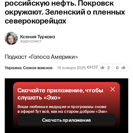
российскую нефть. Покровск
окружают. Зеленский о пленных
северокорейцах
Ксения Туркова
журналист
Подкаст «Голоса Америки»
137
Украина. Самое важное
14 января 2025
2
0
Скачайте приложение, чтобы
слушать «Эхо»
Ваши любимые ведущие и программы снова
в эфире! Тут всё, как на старом добром «Эхе»
Скачать приложение