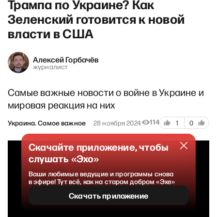
Трампа по Украине? Как
Зеленский готовится к новой
власти в США
Алексей Горбачёв
журналист
Самые важные новости о войне в Украине и
мировая реакция на них
114
Украина. Самое важное
28 ноября 2024
1
0
Скачайте приложение, чтобы
слушать «Эхо»
Ваши любимые ведущие и программы снова
в эфире! Тут всё, как на старом добром «Эхе»
Скачать приложение