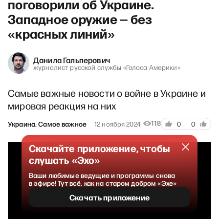
поговорили об Украине.
Западное оружие — без
«красных линий»
Данила Гальперович
журналист русской службы «Голоса Америки»
Самые важные новости о войне в Украине и
мировая реакция на них
118
Украина. Самое важное
12 ноября 2024
0
0
Скачайте приложение, чтобы
слушать «Эхо»
Ваши любимые ведущие и программы снова
в эфире! Тут всё, как на старом добром «Эхе»
Скачать приложение