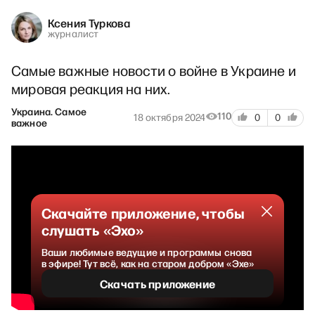
Ксения Туркова
журналист
Самые важные новости о войне в Украине и
мировая реакция на них.
Украина. Самое
110
18 октября 2024
0
0
важное
Скачайте приложение, чтобы
слушать «Эхо»
Ваши любимые ведущие и программы снова
в эфире! Тут всё, как на старом добром «Эхе»
Скачать приложение