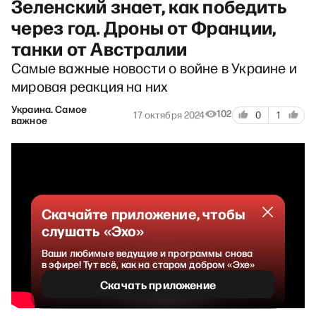
Зеленский знает, как победить
через год. Дроны от Франции,
танки от Австралии
Самые важные новости о войне в Украине и
мировая реакция на них
Украина. Самое
102
17 октября 2024
0
1
важное
Скачайте приложение, чтобы
слушать «Эхо»
Ваши любимые ведущие и программы снова
в эфире! Тут всё, как на старом добром «Эхе»
Скачать приложение