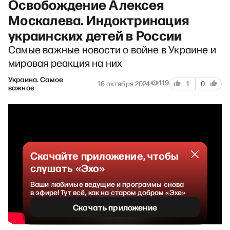
Освобождение Алексея
Москалева. Индоктринация
украинских детей в России
Самые важные новости о войне в Украине и
мировая реакция на них
Украина. Самое
119
16 октября 2024
1
0
важное
Скачайте приложение, чтобы
слушать «Эхо»
Ваши любимые ведущие и программы снова
в эфире! Тут всё, как на старом добром «Эхе»
Скачать приложение