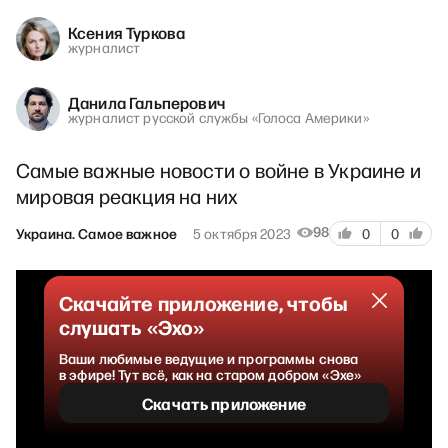
Ксения Туркова
журналист
Данила Гальперович
журналист русской службы «Голоса Америки»
Самые важные новости о войне в Украине и
мировая реакция на них
98
Украина. Самое важное
5 октября 2023
0
0
Скачайте приложение, чтобы
слушать «Эхо»
Ваши любимые ведущие и программы снова
в эфире! Тут всё, как на старом добром «Эхе»
Скачать приложение