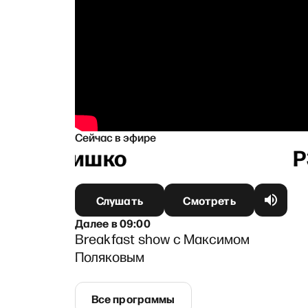
Сейчас в эфире
й Литвишко
Слушать
Смотреть
Далее
в
09:00
Breakfast show с Максимом
Поляковым
Все программы