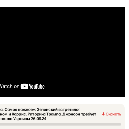
а. Самое важное»: Зеленский встретился
ном и Харрис. Риторика Трампа. Джонсон требует
Скачать
 посла Украины 26.09.24